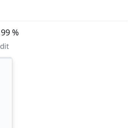
,99 %
dit