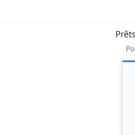
Prêt
Po