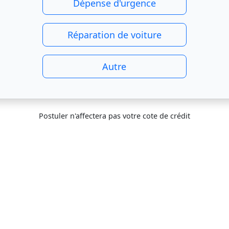
Dépense d'urgence
Réparation de voiture
Autre
Postuler n'affectera pas votre cote de crédit